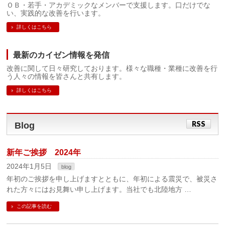
ＯＢ・若手・アカデミックなメンバーで支援します。口だけでな
い、実践的な改善を行います。
詳しくはこちら
最新のカイゼン情報を発信
改善に関して日々研究しております。様々な職種・業種に改善を行
う人々の情報を皆さんと共有します。
詳しくはこちら
RSS
Blog
新年ご挨拶 2024年
2024年1月5日
blog
年初のご挨拶を申し上げますとともに、年初による震災で、被災さ
れた方々にはお見舞い申し上げます。当社でも北陸地方 …
この記事を読む