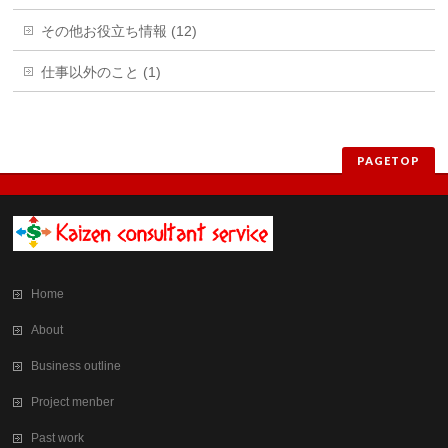
その他お役立ち情報 (12)
仕事以外のこと (1)
PAGETOP
Home
About
Business outline
Project menber
Past work