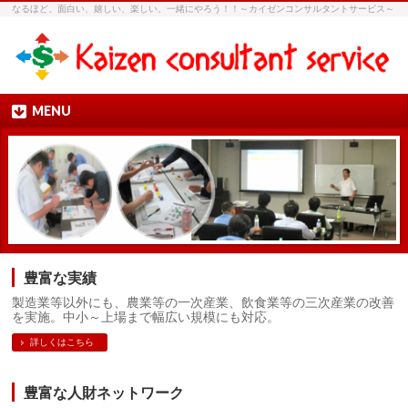
なるほど、面白い、嬉しい、楽しい、一緒にやろう！！～カイゼンコンサルタントサービス～
MENU
豊富な実績
製造業等以外にも、農業等の一次産業、飲食業等の三次産業の改善
を実施。中小～上場まで幅広い規模にも対応。
詳しくはこちら
豊富な人財ネットワーク